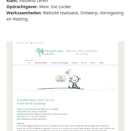
Klant:
Passend Leren
Opdrachtgever:
Mevr. Ine Lücker
Werkzaamheden:
Website realisatie, Ontwerp, Vormgeving
en Hosting
Bezoek Website