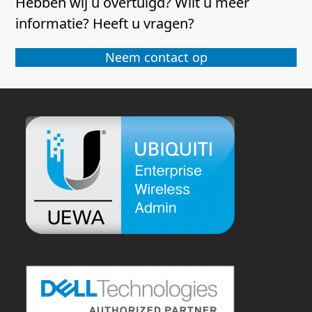
Hebben wij u overtuigd? Wilt u meer
informatie? Heeft u vragen?
Neem contact op