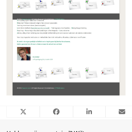
Combo Wagonservice
Buyle Buitendouche