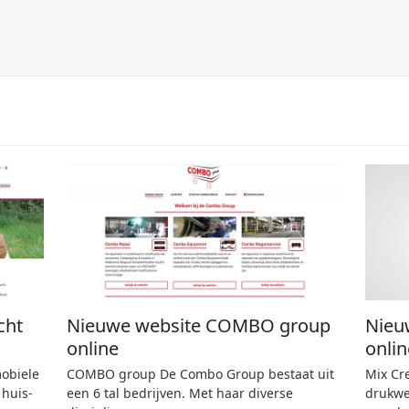
n
cht
Nieuwe website COMBO group
Nieu
online
onlin
mobiele
COMBO group De Combo Group bestaat uit
Mix Cr
 huis-
een 6 tal bedrijven. Met haar diverse
drukwer