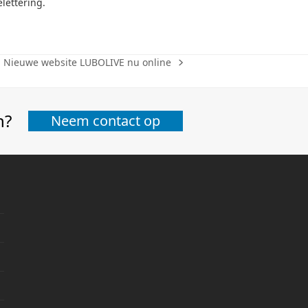
lettering.
Nieuwe website LUBOLIVE nu online
n?
Neem contact op