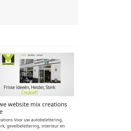
we website mix creations
e
eations Voor uw autobelettering,
k, gevelbelettering, interieur en