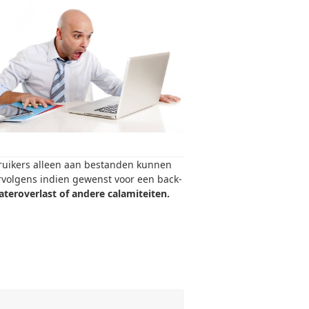
bruikers alleen aan bestanden kunnen
ervolgens indien gewenst voor een back-
teroverlast of andere calamiteiten.