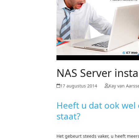
NAS Server insta
17 augustus 2014
Kay van Aarss
Heeft u dat ook wel
staat?
Het gebeurt steeds vaker, u heeft mee