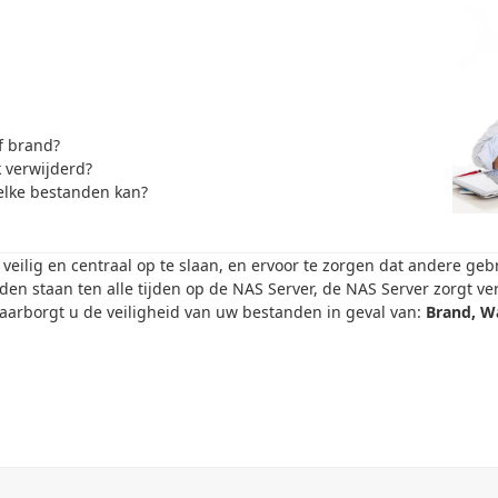
of brand?
 verwijderd?
welke bestanden kan?
eilig en centraal op te slaan, en ervoor te zorgen dat andere ge
en staan ten alle tijden op de NAS Server, de NAS Server zorgt v
aarborgt u de veiligheid van uw bestanden in geval van:
Brand, Wa
Lees er alles over op onze NAS Server pagina