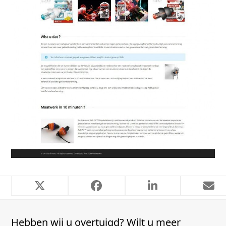
Thuis 24 Woonwinkel
Ouwbollig.eu
Hebben wij u overtuigd? Wilt u meer