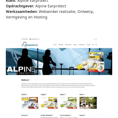
Klant:
Alpine Earprotect
Opdrachtgever:
Alpine Earprotect
Werkzaamheden:
Webwinkel realisatie, Ontwerp,
Vormgeving en Hosting
Bezoek Website